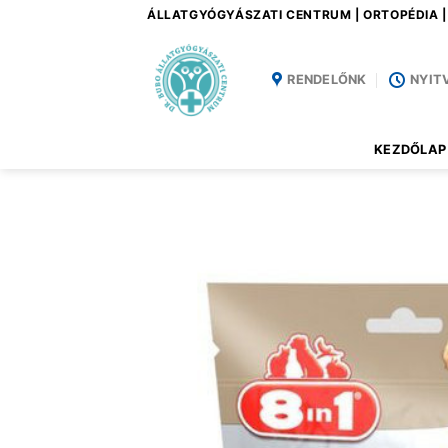
Skip
ÁLLATGYÓGYÁSZATI CENTRUM | ORTOPÉDIA 
to
content
RENDELŐNK
NYIT
KEZDŐLAP