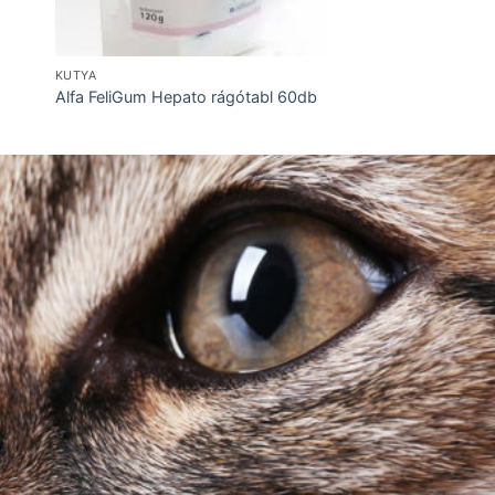
KUTYA
Alfa FeliGum Hepato rágótabl 60db