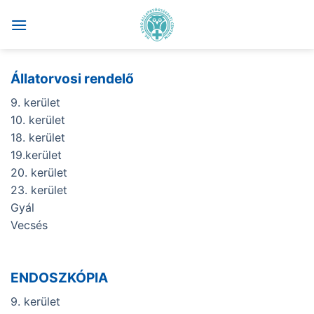
Skip
to
content
Állatorvosi rendelő
9. kerület
10. kerület
18. kerület
19.kerület
20. kerület
23. kerület
Gyál
Vecsés
ENDOSZKÓPIA
9. kerület