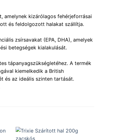
 amelynek kizárólagos fehérjeforrásai
t és feldolgozott halakat szállítja.
iális zsírsavakat (EPA, DHA), amelyek
ési betegségek kialakulását.
etes tápanyagszükségletéhez. A termék
ával kiemelkedik a British
és az ideális szinten tartását.
.