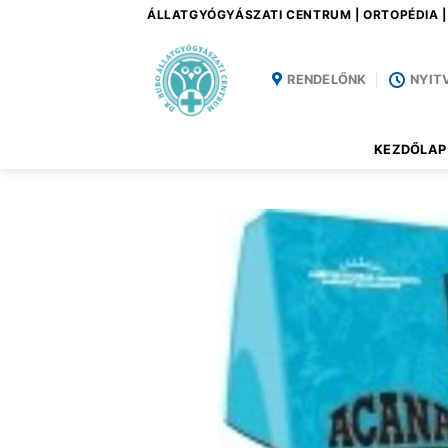
Skip
ÁLLATGYÓGYÁSZATI CENTRUM | ORTOPÉDIA 
to
content
RENDELŐNK
NYIT
KEZDŐLAP