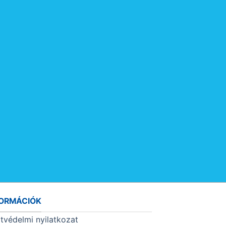
FORMÁCIÓK
tvédelmi nyilatkozat