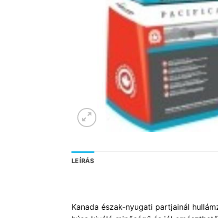
LEÍRÁS
Kanada észak-nyugati partjainál hullám