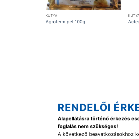
KUTYA
KUTY
Agroferm pet 100g
Acte
RENDELŐI ÉRK
Alapellátásra történő érkezés es
foglalás nem szükséges!
A következő beavatkozásokhoz ké