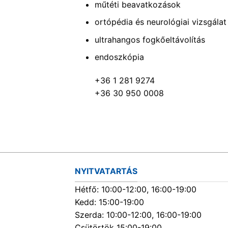
műtéti beavatkozások
ortópédia és neurológiai vizsgálat
ultrahangos fogkőeltávolítás
endoszkópia
+36 1 281 9274
+36 30 950 0008
NYITVATARTÁS
Hétfő: 10:00-12:00, 16:00-19:00
Kedd: 15:00-19:00
Szerda: 10:00-12:00, 16:00-19:00
Csütörtök 15:00-19:00