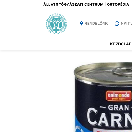
Skip
ÁLLATGYÓGYÁSZATI CENTRUM | ORTOPÉDIA 
to
content
RENDELŐNK
NYIT
KEZDŐLAP