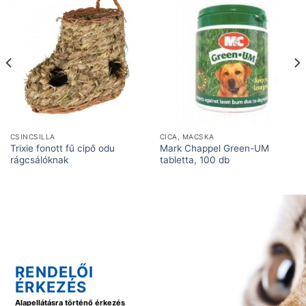
CSINCSILLA
CICA, MACSKA
Trixie fonott fű cipő odu
Mark Chappel Green-UM
rágcsálóknak
tabletta, 100 db
RENDELŐI
ÉRKEZÉS
Alapellátásra történő érkezés