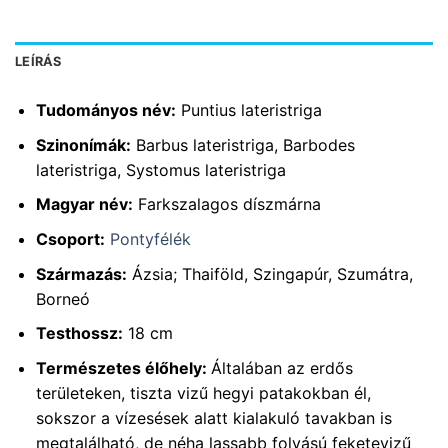
LEÍRÁS
Tudományos név:
Puntius lateristriga
Szinonímák:
Barbus lateristriga, Barbodes
lateristriga, Systomus lateristriga
Magyar név:
Farkszalagos díszmárna
Csoport:
Pontyfélék
Származás:
Ázsia; Thaiföld, Szingapúr, Szumátra,
Borneó
Testhossz:
18 cm
Természetes élőhely:
Általában az erdős
területeken, tiszta vizű hegyi patakokban él,
sokszor a vízesések alatt kialakuló tavakban is
megtalálható, de néha lassabb folyású feketevizű