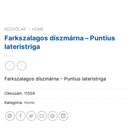
KEZDŐLAP
/
HOME
Farkszalagos díszmárna – Puntius
lateristriga
Farkszalagos díszmárna – Puntius lateristriga
Cikkszám:
11559
Kategória:
Home