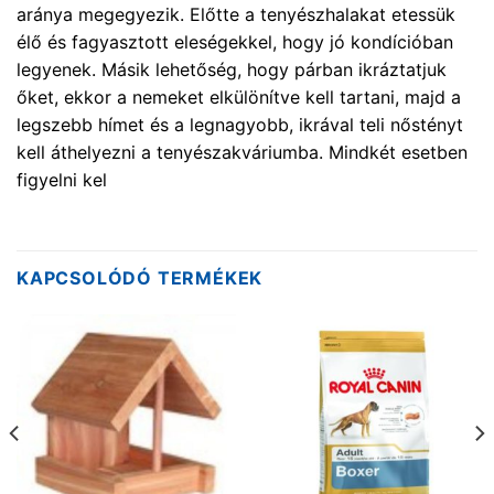
aránya megegyezik. Előtte a tenyészhalakat etessük
élő és fagyasztott eleségekkel, hogy jó kondícióban
legyenek. Másik lehetőség, hogy párban ikráztatjuk
őket, ekkor a nemeket elkülönítve kell tartani, majd a
legszebb hímet és a legnagyobb, ikrával teli nőstényt
kell áthelyezni a tenyészakváriumba. Mindkét esetben
figyelni kel
KAPCSOLÓDÓ TERMÉKEK