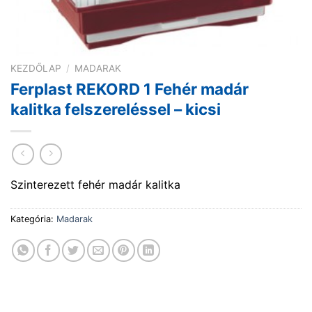
KEZDŐLAP
/
MADARAK
Ferplast REKORD 1 Fehér madár
kalitka felszereléssel – kicsi
Szinterezett fehér madár kalitka
Kategória:
Madarak