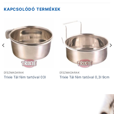
KAPCSOLÓDÓ TERMÉKEK
DÍSZMADARAK
DÍSZMADARAK
Trixie Tál fém tartóval 03l
Trixie Tál fém tatóval 0,3l 9cm