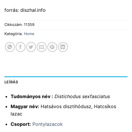
forrás: diszhal.info
Cikkszám:
11359
Kategória:
Home
LEÍRÁS
Tudományos név :
Distichodus sexfasciatus
Magyar név:
Hatsávos disztihódusz, Hatcsíkos
lazac
Csoport:
Pontylazacok