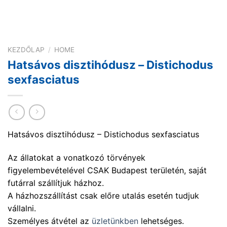
KEZDŐLAP
/
HOME
Hatsávos disztihódusz – Distichodus
sexfasciatus
Hatsávos disztihódusz – Distichodus sexfasciatus
Az állatokat a vonatkozó törvények
figyelembevételével CSAK Budapest területén, saját
futárral szállítjuk házhoz.
A házhozszállítást csak előre utalás esetén tudjuk
vállalni.
Személyes átvétel az
üzletünkben
lehetséges.