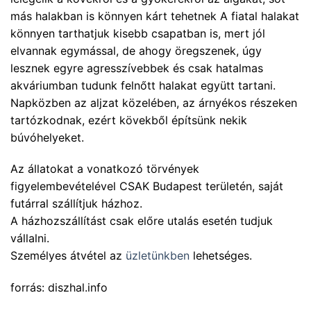
más halakban is könnyen kárt tehetnek A fiatal halakat
könnyen tarthatjuk kisebb csapatban is, mert jól
elvannak egymással, de ahogy öregszenek, úgy
lesznek egyre agresszívebbek és csak hatalmas
akváriumban tudunk felnőtt halakat együtt tartani.
Napközben az aljzat közelében, az árnyékos részeken
tartózkodnak, ezért kövekből építsünk nekik
búvóhelyeket.
Az állatokat a vonatkozó törvények
figyelembevételével CSAK Budapest területén, saját
futárral szállítjuk házhoz.
A házhozszállítást csak előre utalás esetén tudjuk
vállalni.
Személyes átvétel az
üzletünkben
lehetséges.
forrás: diszhal.info