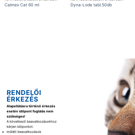
Calmex Cat 60 ml
Dyna-Lode tabl.50db
RENDELŐI
ÉRKEZÉS
Alapellátásra történő érkezés
esetén időpont foglalás nem
szükséges!
A következő beavatkozásokhoz
kérjen időpontot:
műtéti beavatkozások