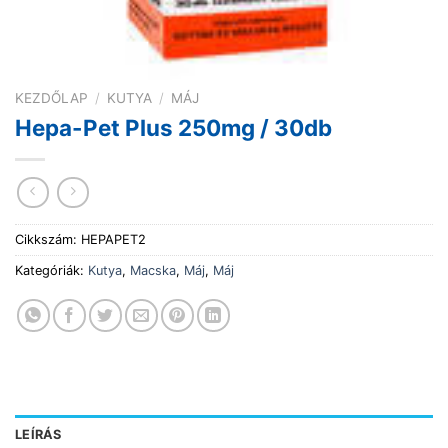
KEZDŐLAP
/
KUTYA
/
MÁJ
Hepa-Pet Plus 250mg / 30db
Cikkszám:
HEPAPET2
Kategóriák:
Kutya
,
Macska
,
Máj
,
Máj
LEÍRÁS