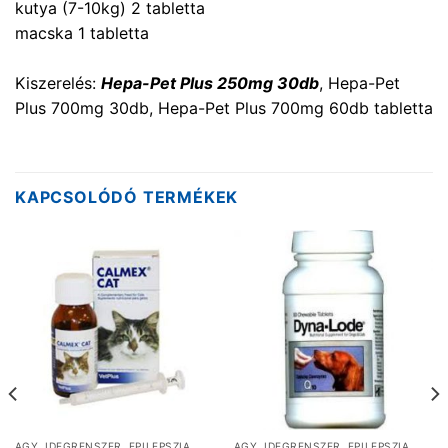
kutya (7-10kg) 2 tabletta
macska 1 tabletta
Kiszerelés:
Hepa-Pet Plus 250mg 30db
, Hepa-Pet
Plus 700mg 30db, Hepa-Pet Plus 700mg 60db tabletta
KAPCSOLÓDÓ TERMÉKEK
AGY, IDEGRENSZER, EPILEPSZIA
AGY, IDEGRENSZER, EPILEPSZIA