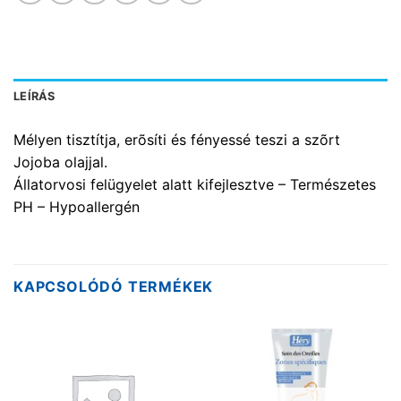
LEÍRÁS
Mélyen tisztítja, erõsíti és fényessé teszi a szõrt
Jojoba olajjal.
Állatorvosi felügyelet alatt kifejlesztve – Természetes
PH – Hypoallergén
KAPCSOLÓDÓ TERMÉKEK