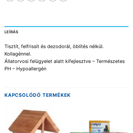
LEÍRÁS
Tisztít, felfrissít és dezodorál, öblítés nélkül.
Kollagénnel.
Állatorvosi felügyelet alatt kifejlesztve – Természetes
PH – Hypoallergén
KAPCSOLÓDÓ TERMÉKEK