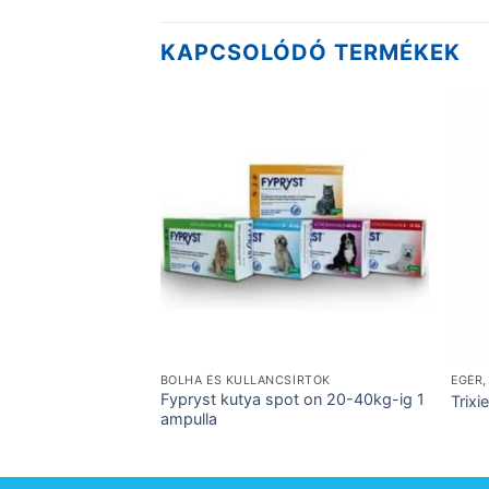
KAPCSOLÓDÓ TERMÉKEK
BOLHA ÉS KULLANCSÍRTÓK
EGÉR,
Fypryst kutya spot on 20-40kg-ig 1
Trix
ampulla