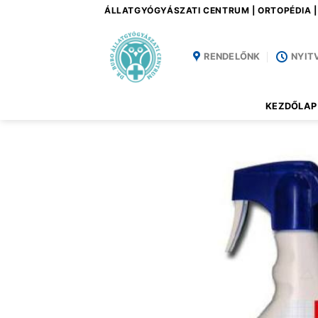
Skip
ÁLLATGYÓGYÁSZATI CENTRUM | ORTOPÉDIA 
to
content
RENDELŐNK
NYIT
KEZDŐLAP