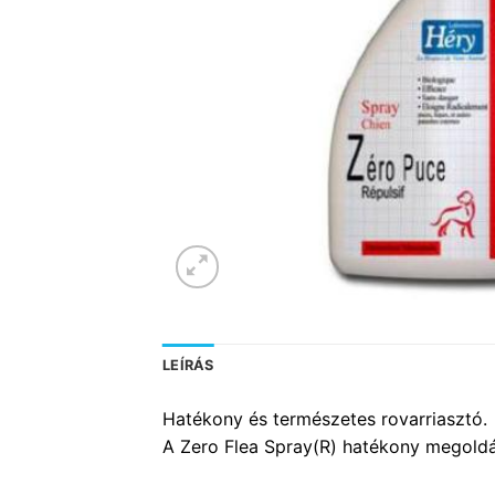
LEÍRÁS
Hatékony és természetes rovarriasztó.
A Zero Flea Spray(R) hatékony megoldás