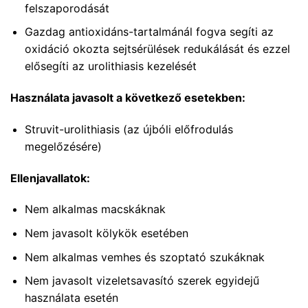
felszaporodását
Gazdag antioxidáns-tartalmánál fogva segíti az
oxidáció okozta sejtsérülések redukálását és ezzel
elősegíti az urolithiasis kezelését
Használata javasolt a következő esetekben:
Struvit-urolithiasis (az újbóli előfrodulás
megelőzésére)
Ellenjavallatok:
Nem alkalmas macskáknak
Nem javasolt kölykök esetében
Nem alkalmas vemhes és szoptató szukáknak
Nem javasolt vizeletsavasító szerek egyidejű
használata esetén