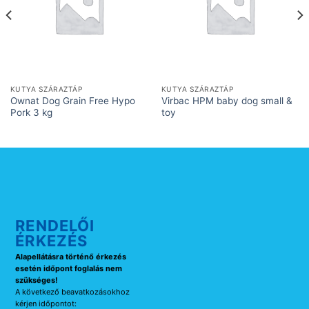
KUTYA SZÁRAZTÁP
KUTYA SZÁRAZTÁP
Ownat Dog Grain Free Hypo
Virbac HPM baby dog small &
Pork 3 kg
toy
RENDELŐI
ÉRKEZÉS
Alapellátásra történő érkezés
esetén időpont foglalás nem
szükséges!
A következő beavatkozásokhoz
kérjen időpontot: