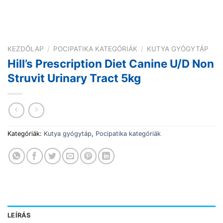
KEZDŐLAP
/
POCIPATIKA KATEGÓRIÁK
/
KUTYA GYÓGYTÁP
Hill’s Prescription Diet Canine U/D Non
Struvit Urinary Tract 5kg
Kategóriák:
Kutya gyógytáp
,
Pocipatika kategóriák
LEÍRÁS