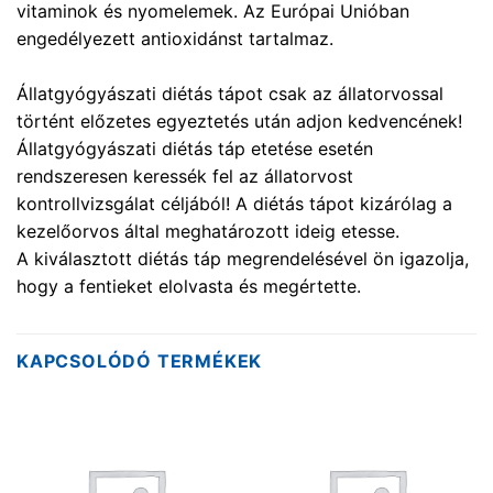
vitaminok és nyomelemek. Az Európai Unióban
engedélyezett antioxidánst tartalmaz.
Állatgyógyászati diétás tápot csak az állatorvossal
történt előzetes egyeztetés után adjon kedvencének!
Állatgyógyászati diétás táp etetése esetén
rendszeresen keressék fel az állatorvost
kontrollvizsgálat céljából! A diétás tápot kizárólag a
kezelőorvos által meghatározott ideig etesse.
A kiválasztott diétás táp megrendelésével ön igazolja,
hogy a fentieket elolvasta és megértette.
KAPCSOLÓDÓ TERMÉKEK