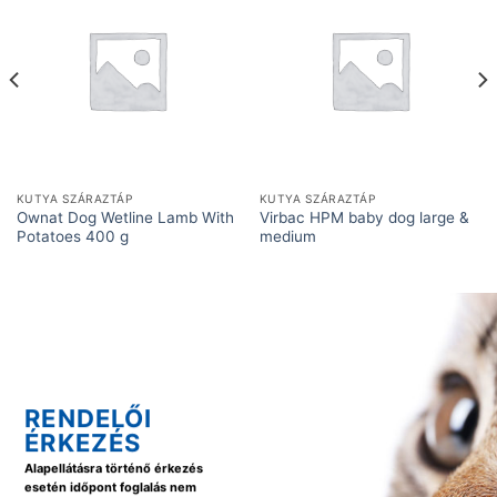
KUTYA SZÁRAZTÁP
KUTYA SZÁRAZTÁP
Ownat Dog Wetline Lamb With
Virbac HPM baby dog large &
Potatoes 400 g
medium
RENDELŐI
ÉRKEZÉS
Alapellátásra történő érkezés
esetén időpont foglalás nem