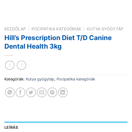
KEZDŐLAP
/
POCIPATIKA KATEGÓRIÁK
/
KUTYA GYÓGYTÁP
Hill’s Prescription Diet T/D Canine
Dental Health 3kg
Kategóriák:
Kutya gyógytáp
,
Pocipatika kategóriák
LEÍRÁS