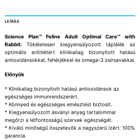
LEÍRÁS
Science Plan™ Feline Adult Optimal Care™ with
Rabbit:
Tökéletesen kiegyensúlyozott táplálék az
optimális erőnlétért klinikailag bizonyított hatású
antioxidánsokkal, fehérjékkel és omega-3 zsírsavakkal.
Előnyök
* Klinikailag bizonyított hatású antioxidánsok az
egészséges immunrendszerért.
* Könnyed és egészséges emésztést biztosít.
* Kiegyensúlyozott ásványi anyag tartalommal
megőrzi a létfontosságú szervek egészségét.
* Kiváló minőségű összetevők a nagyszerű ízért. 100%
garancia.