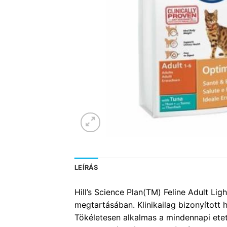
LEÍRÁS
Hill’s Science Plan(TM) Feline Adult Ligh
megtartásában. Klinikailag bizonyított 
Tökéletesen alkalmas a mindennapi etet