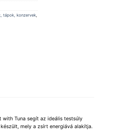
k, tápok, konzervek
,
 with Tuna segít az ideális testsúly
észült, mely a zsírt energiává alakítja.