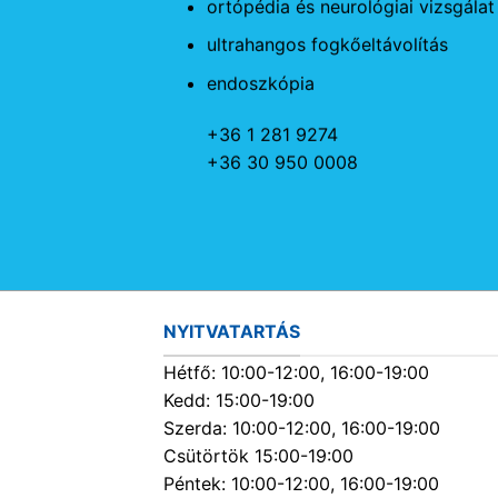
ortópédia és neurológiai vizsgálat
ultrahangos fogkőeltávolítás
endoszkópia
+36 1 281 9274
+36 30 950 0008
NYITVATARTÁS
Hétfő: 10:00-12:00, 16:00-19:00
Kedd: 15:00-19:00
Szerda: 10:00-12:00, 16:00-19:00
Csütörtök 15:00-19:00
Péntek: 10:00-12:00, 16:00-19:00