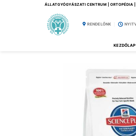
Skip
ÁLLATGYÓGYÁSZATI CENTRUM | ORTOPÉDIA 
to
content
RENDELŐNK
NYIT
KEZDŐLAP