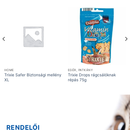
HOME
EGÉR, PATKÁNY
Trixie Safer Biztonsági mellény
Trixie Drops rágcsálóknak
XL
répás 75g
RENDELŐI