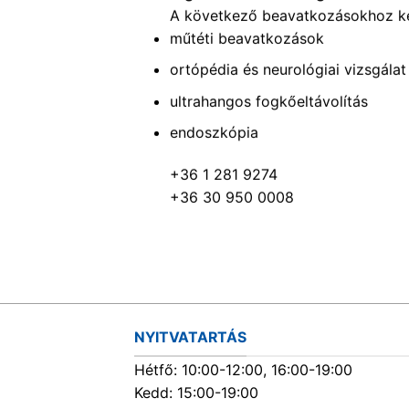
A következő beavatkozásokhoz ké
műtéti beavatkozások
ortópédia és neurológiai vizsgálat
ultrahangos fogkőeltávolítás
endoszkópia
+36 1 281 9274
+36 30 950 0008
NYITVATARTÁS
Hétfő: 10:00-12:00, 16:00-19:00
Kedd: 15:00-19:00