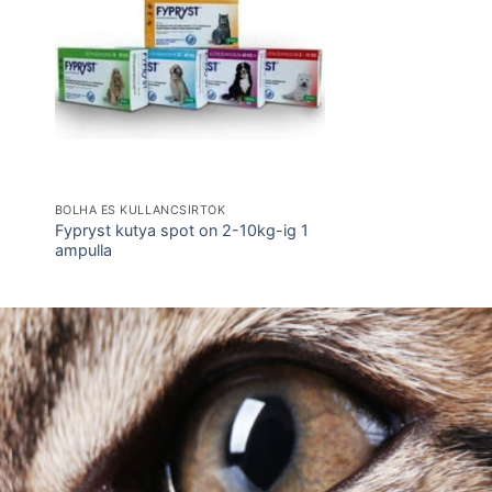
BOLHA ÉS KULLANCSÍRTÓK
Fypryst kutya spot on 2-10kg-ig 1
ampulla