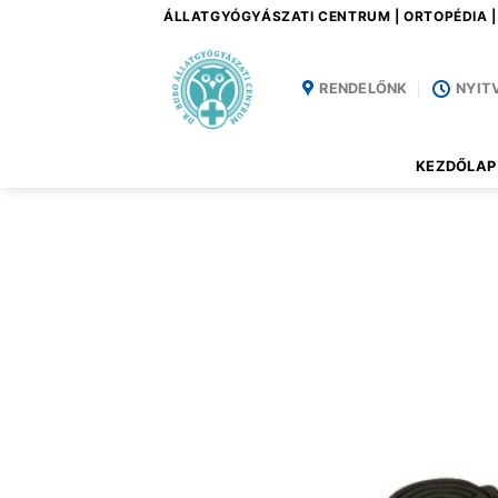
Skip
ÁLLATGYÓGYÁSZATI CENTRUM | ORTOPÉDIA 
to
content
RENDELŐNK
NYIT
KEZDŐLAP