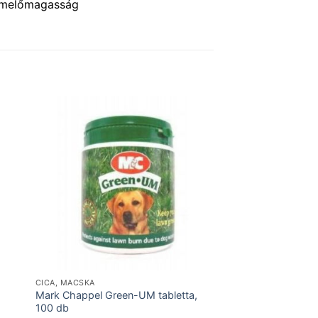
 emelőmagasság
CICA, MACSKA
Mark Chappel Green-UM tabletta,
100 db