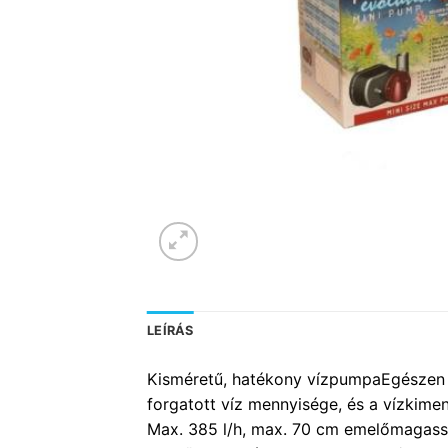
LEÍRÁS
Kisméretű, hatékony vízpumpaEgészen a
forgatott víz mennyisége, és a vízkim
Max. 385 l/h, max. 70 cm emelőmagass