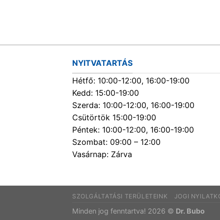
NYITVATARTÁS
Hétfő: 10:00-12:00, 16:00-19:00
Kedd: 15:00-19:00
Szerda: 10:00-12:00, 16:00-19:00
Csütörtök 15:00-19:00
Péntek: 10:00-12:00, 16:00-19:00
Szombat: 09:00 – 12:00
Vasárnap: Zárva
SZOLGÁLTATÁSI TERÜLETEINK
JOGI NYILAT
Minden jog fenntartva! 2026 ©
Dr. Bubo