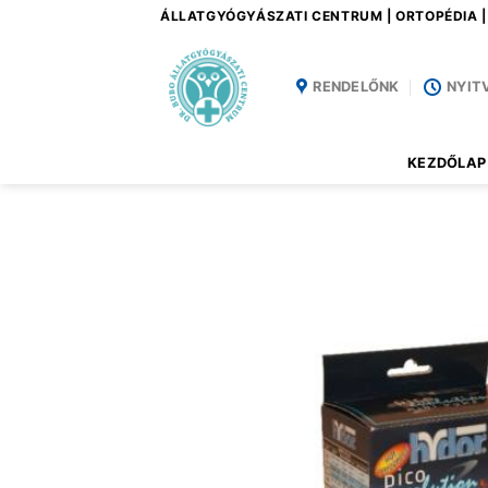
Skip
ÁLLATGYÓGYÁSZATI CENTRUM | ORTOPÉDIA 
to
content
RENDELŐNK
NYIT
KEZDŐLAP