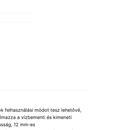
ok felhasználási módot tesz lehetővé,
almazza a vízbementi és kimeneti
asság, 12 mm-es