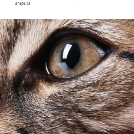
ampulla