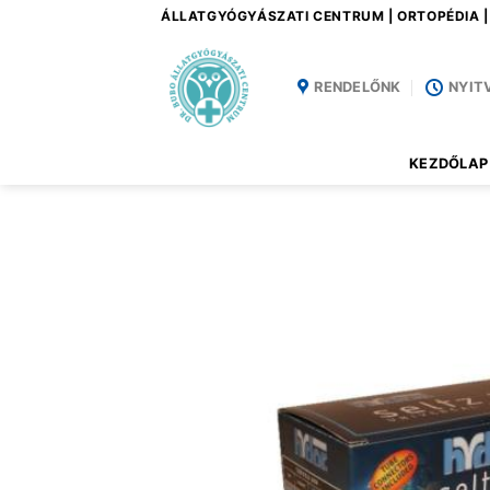
Skip
ÁLLATGYÓGYÁSZATI CENTRUM | ORTOPÉDIA 
to
content
RENDELŐNK
NYIT
KEZDŐLAP