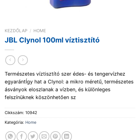
KEZDŐLAP
/
HOME
JBL Clynol 100ml víztisztító
Természetes víztisztító szer édes- és tengervízhez
egyarántÍgy hat a Clynol: a mikro méretű, természetes
ásványok eloszlanak a vízben, és különleges
felszínüknek köszönhetően sz
Cikkszám:
10942
Kategória:
Home