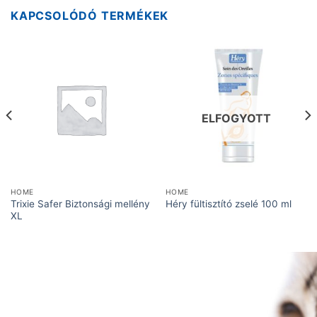
KAPCSOLÓDÓ TERMÉKEK
ELFOGYOTT
HOME
HOME
Trixie Safer Biztonsági mellény
Héry fültisztító zselé 100 ml
XL