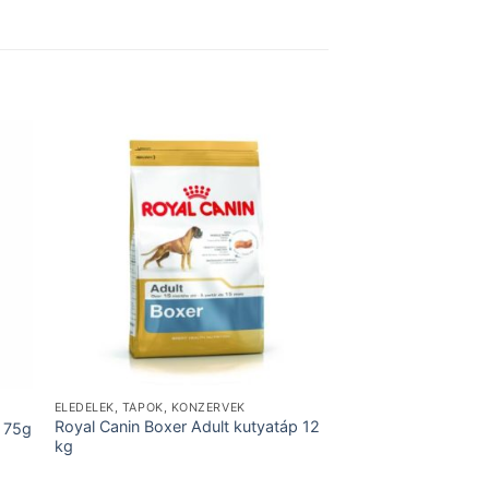
ELEDELEK, TÁPOK, KONZERVEK
Royal Canin Boxer Adult kutyatáp 12
s 75g
kg