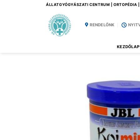
Skip
ÁLLATGYÓGYÁSZATI CENTRUM | ORTOPÉDIA 
to
content
RENDELŐNK
NYIT
KEZDŐLAP