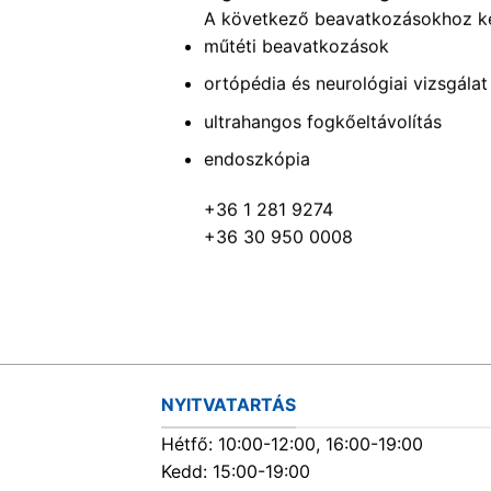
A következő beavatkozásokhoz ké
műtéti beavatkozások
ortópédia és neurológiai vizsgálat
ultrahangos fogkőeltávolítás
endoszkópia
+36 1 281 9274
+36 30 950 0008
NYITVATARTÁS
Hétfő: 10:00-12:00, 16:00-19:00
Kedd: 15:00-19:00