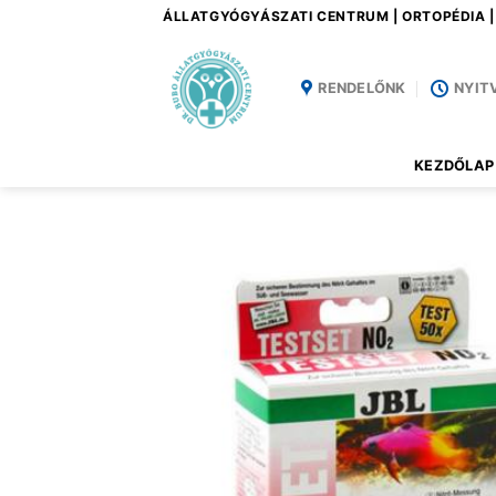
Skip
ÁLLATGYÓGYÁSZATI CENTRUM | ORTOPÉDIA 
to
content
RENDELŐNK
NYIT
KEZDŐLAP