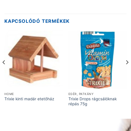
KAPCSOLÓDÓ TERMÉKEK
HOME
EGÉR, PATKÁNY
Trixie Drops rágcsálóknak
Trixie kinti madár etetőház
répás 75g