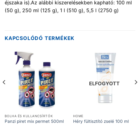
éjszaka is).Az alábbi kiszerelésekben kapható: 100 ml
(50 g), 250 ml (125 g), 1 l (510 g), 5,5 l (2750 g)
KAPCSOLÓDÓ TERMÉKEK
ELFOGYOTT
BOLHA ÉS KULLANCSÍRTÓK
HOME
Panzi piret mix permet 500ml
Héry fültisztító zselé 100 ml