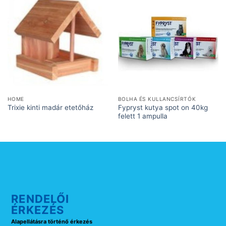
HOME
BOLHA ÉS KULLANCSÍRTÓK
Fypryst kutya spot on 40kg
Trixie kinti madár etetőház
felett 1 ampulla
RENDELŐI
ÉRKEZÉS
Alapellátásra történő érkezés