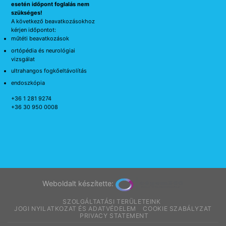
esetén időpont foglalás nem
szükséges!
A következő beavatkozásokhoz
kérjen időpontot:
műtéti beavatkozások
ortópédia és neurológiai
vizsgálat
ultrahangos fogkőeltávolítás
endoszkópia
+36 1 281 9274
+36 30 950 0008
Weboldalt készítette:
SZOLGÁLTATÁSI TERÜLETEINK
JOGI NYILATKOZAT ÉS ADATVÉDELEM
COOKIE SZABÁLYZAT
PRIVACY STATEMENT