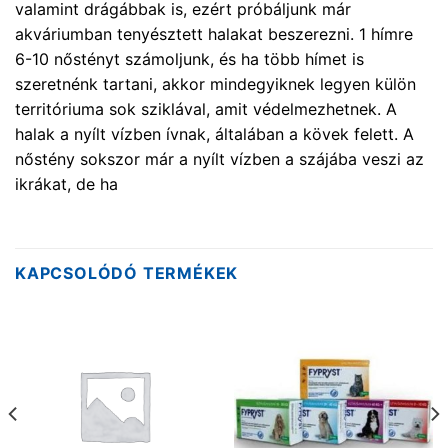
valamint drágábbak is, ezért próbáljunk már
akváriumban tenyésztett halakat beszerezni. 1 hímre
6-10 nőstényt számoljunk, és ha több hímet is
szeretnénk tartani, akkor mindegyiknek legyen külön
territóriuma sok sziklával, amit védelmezhetnek. A
halak a nyílt vízben ívnak, általában a kövek felett. A
nőstény sokszor már a nyílt vízben a szájába veszi az
ikrákat, de ha
KAPCSOLÓDÓ TERMÉKEK