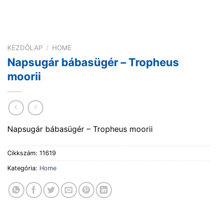
KEZDŐLAP
/
HOME
Napsugár bábasügér – Tropheus
moorii
Napsugár bábasügér – Tropheus moorii
Cikkszám:
11619
Kategória:
Home