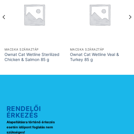
MACSKA SZÁRAZTÁP
MACSKA SZÁRAZTÁP
Ownat Cat Wetline Sterilized
Ownat Cat Wetline Veal &
Chicken & Salmon 85 g
Turkey 85 g
RENDELŐI
ÉRKEZÉS
Alapellátásra történő érkezés
esetén időpont foglalás nem
szükséges!