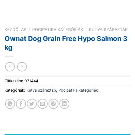
KEZDŐLAP
/
POCIPATIKA KATEGÓRIÁK
/
KUTYA SZÁRAZTÁP
Ownat Dog Grain Free Hypo Salmon 3
kg
Cikkszám:
031444
Kategóriák:
Kutya száraztáp
,
Pocipatika kategóriák