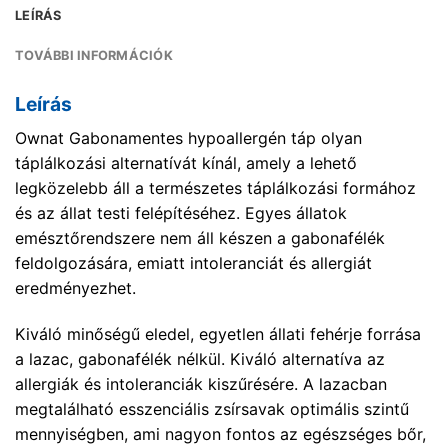
LEÍRÁS
TOVÁBBI INFORMÁCIÓK
Leírás
Ownat Gabonamentes hypoallergén táp olyan
táplálkozási alternatívát kínál, amely a lehető
legközelebb áll a természetes táplálkozási formához
és az állat testi felépítéséhez. Egyes állatok
emésztőrendszere nem áll készen a gabonafélék
feldolgozására, emiatt intoleranciát és allergiát
eredményezhet.
Kiváló minőségű eledel, egyetlen állati fehérje forrása
a lazac, gabonafélék nélkül. Kiváló alternatíva az
allergiák és intoleranciák kiszűrésére. A lazacban
megtalálható esszenciális zsírsavak optimális szintű
mennyiségben, ami nagyon fontos az egészséges bőr,