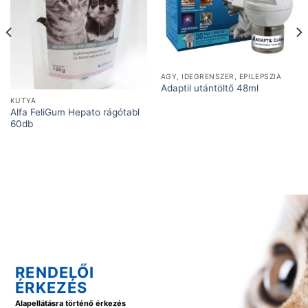
AGY, IDEGRENSZER, EPILEPSZIA
Adaptil utántöltő 48ml
KUTYA
Alfa FeliGum Hepato rágótabl
60db
RENDELŐI
ÉRKEZÉS
Alapellátásra történő érkezés