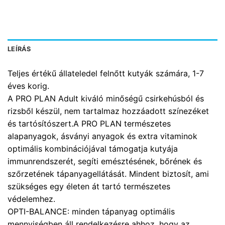
LEÍRÁS
Teljes értékű állateledel felnőtt kutyák számára, 1-7
éves korig.
A PRO PLAN Adult kiváló minőségű csirkehúsból és
rizsből készül, nem tartalmaz hozzáadott színezéket
és tartósítószert.A PRO PLAN természetes
alapanyagok, ásványi anyagok és extra vitaminok
optimális kombinációjával támogatja kutyája
immunrendszerét, segíti emésztésének, bőrének és
szőrzetének tápanyagellátását. Mindent biztosít, ami
szükséges egy életen át tartó természetes
védelemhez.
OPTI-BALANCE: minden tápanyag optimális
mennyiségben áll rendelkezésre ahhoz, hogy az