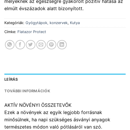
melyeknek az egészségre gyakorolt pozitív hatása az
elmúlt évszázadok alatt bizonyított.
Kategóriák:
Gyógytápok, konzervek
,
Kutya
Címke:
Flatazor Protect
LEÍRÁS
TOVÁBBI INFORMÁCIÓK
AKTÍV NÖVÉNYI ÖSSZETEVŐK
Ezek a növények az egyik legjobb forrásnak
minősülnek, ha napi szükséges ásványi anyagok
természetes módon való pótlásáról van szó.