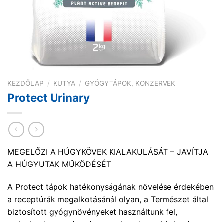
KEZDŐLAP
/
KUTYA
/
GYÓGYTÁPOK, KONZERVEK
Protect Urinary
MEGELŐZI A HÚGYKÖVEK KIALAKULÁSÁT – JAVÍTJA
A HÚGYUTAK MŰKÖDÉSÉT
A Protect tápok hatékonyságának növelése érdekében
a receptúrák megalkotásánál olyan, a Természet által
biztosított gyógynövényeket használtunk fel,