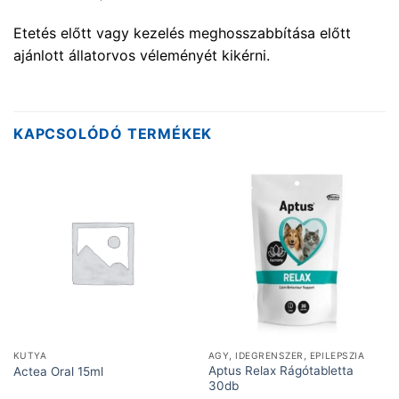
Etetés előtt vagy kezelés meghosszabbítása előtt
ajánlott állatorvos véleményét kikérni.
KAPCSOLÓDÓ TERMÉKEK
KUTYA
AGY, IDEGRENSZER, EPILEPSZIA
Aptus Relax Rágótabletta
Actea Oral 15ml
30db