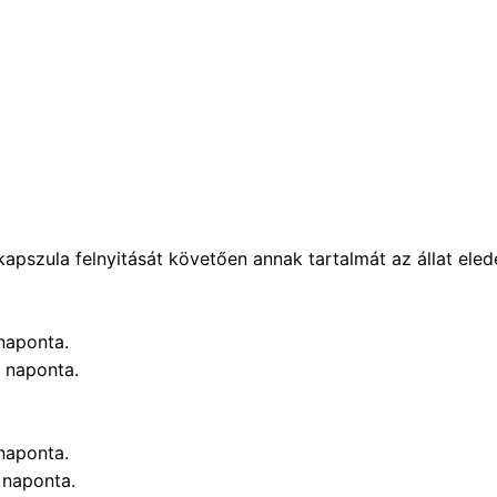
apszula felnyitását követően annak tartalmát az állat ele
 naponta.
/ naponta.
 naponta.
/ naponta.