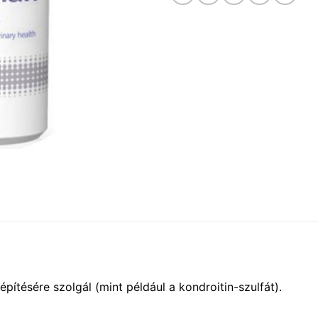
tésére szolgál (mint például a kondroitin-szulfát).