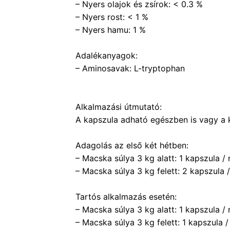
– Nyers olajok és zsírok: < 0.3 %
– Nyers rost: < 1 %
– Nyers hamu: 1 %
Adalékanyagok:
– Aminosavak: L-tryptophan
Alkalmazási útmutató:
A kapszula adható egészben is vagy a k
Adagolás az első két hétben:
– Macska súlya 3 kg alatt: 1 kapszula /
– Macska súlya 3 kg felett: 2 kapszula 
Tartós alkalmazás esetén:
– Macska súlya 3 kg alatt: 1 kapszula /
– Macska súlya 3 kg felett: 1 kapszula 