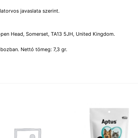
atorvos javaslata szerint.
, Lopen Head, Somerset, TA13 5JH, United Kingdom.
bozban. Nettó tömeg: 7,3 gr.