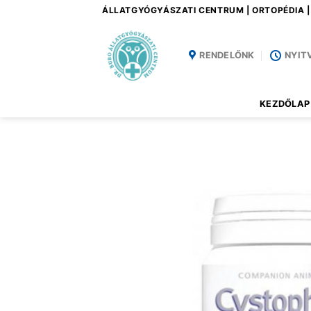
Skip
ÁLLATGYÓGYÁSZATI CENTRUM | ORTOPÉDIA 
to
content
RENDELŐNK
NYIT
KEZDŐLAP