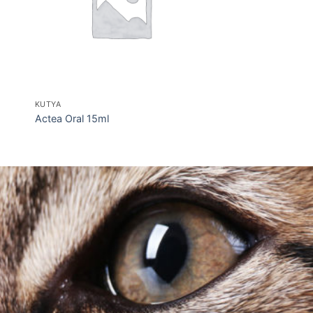
KUTYA
Actea Oral 15ml