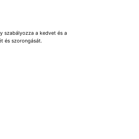
ly szabályozza a kedvet és a
ét és szorongását.