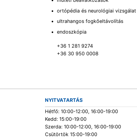
műtéti beavatkozások
ortópédia és neurológiai vizsgálat
ultrahangos fogkőeltávolítás
endoszkópia
+36 1 281 9274
+36 30 950 0008
NYITVATARTÁS
Hétfő: 10:00-12:00, 16:00-19:00
Kedd: 15:00-19:00
Szerda: 10:00-12:00, 16:00-19:00
Csütörtök 15:00-19:00