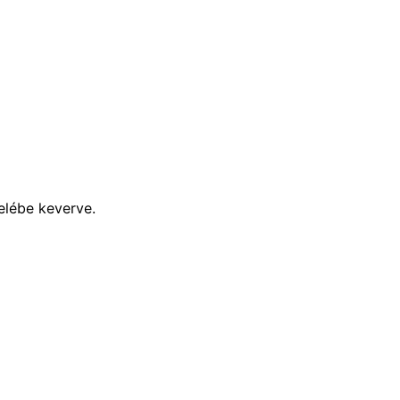
delébe keverve.