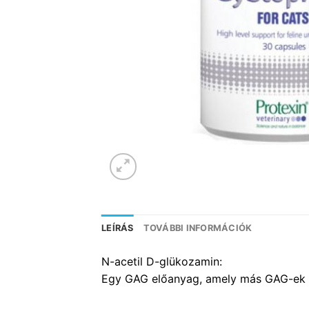
LEÍRÁS
TOVÁBBI INFORMÁCIÓK
N-acetil D-glükozamin:
Egy GAG előanyag, amely más GAG-ek épí