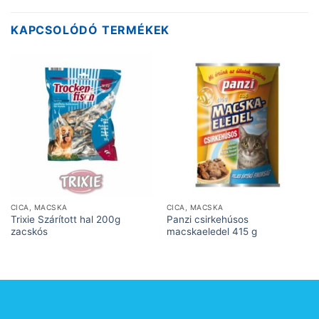
KAPCSOLÓDÓ TERMÉKEK
CICA, MACSKA
CICA, MACSKA
Trixie Szárított hal 200g
Panzi csirkehúsos
zacskós
macskaeledel 415 g