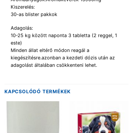
Kiszerelés:
30-as blister pakkok
Adagolás:
10-25 kg között naponta 3 tabletta (2 reggel, 1
este)
Minden állat eltérő módon reagál a
kiegészítésre.azonban a kezdeti dózis után az
adagolást általában csökkenteni lehet.
KAPCSOLÓDÓ TERMÉKEK