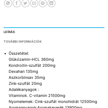
LEÍRÁS
TOVÁBBI INFORMÁCIÓK
Összetétel:
Glükózamin-HCL 360mg
Kondroitin-szulfát 200mg
Dexahan 135mg
Aszkorbinsav 35mg
Zink-szulfát 20mg
Adalékanyagok :
Vitaminok. C-vitamin 21500mg
Nyomelemek: Cink-szulfát monohidrát 12500mg
Aromaanyagok:Aromakeverék 13900mg