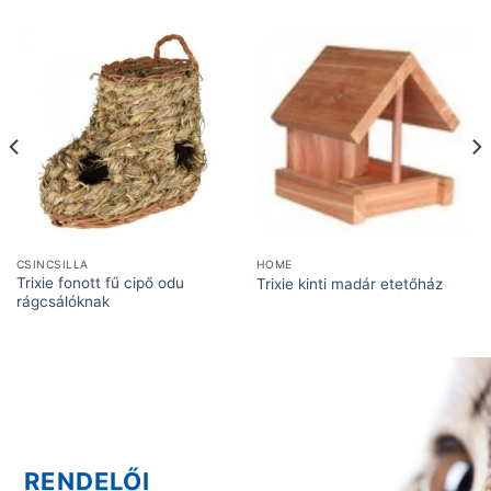
CSINCSILLA
HOME
Trixie fonott fű cipő odu
Trixie kinti madár etetőház
rágcsálóknak
RENDELŐI