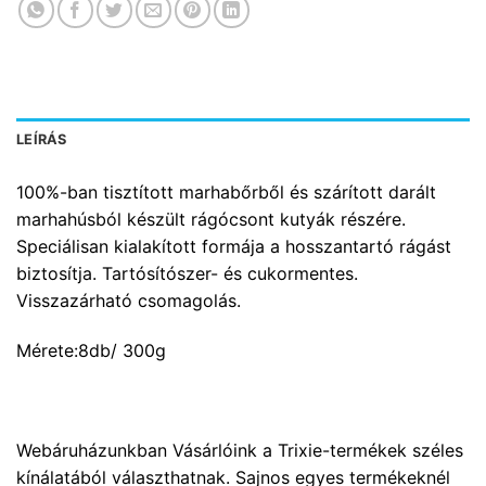
LEÍRÁS
100%-ban tisztított marhabőrből és szárított darált
marhahúsból készült rágócsont kutyák részére.
Speciálisan kialakított formája a hosszantartó rágást
biztosítja. Tartósítószer- és cukormentes.
Visszazárható csomagolás.
Mérete:8db/ 300g
Webáruházunkban Vásárlóink a Trixie-termékek széles
kínálatából választhatnak. Sajnos egyes termékeknél