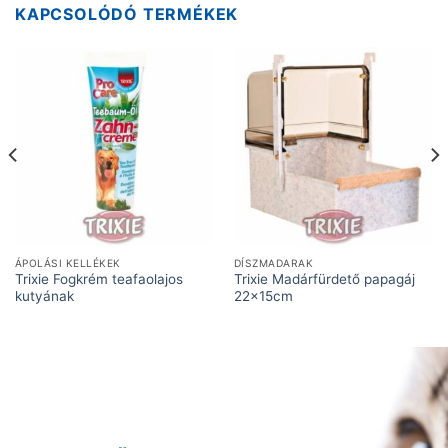
KAPCSOLÓDÓ TERMÉKEK
ÁPOLÁSI KELLÉKEK
DÍSZMADARAK
Trixie Fogkrém teafaolajos
Trixie Madárfürdető papagáj
kutyának
22x15cm