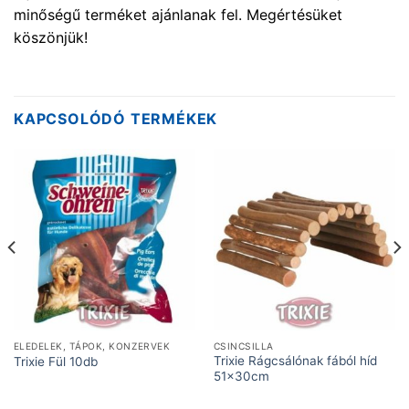
minőségű terméket ajánlanak fel. Megértésüket
köszönjük!
KAPCSOLÓDÓ TERMÉKEK
ELEDELEK, TÁPOK, KONZERVEK
CSINCSILLA
Trixie Rágcsálónak fából híd
Trixie Fül 10db
51x30cm