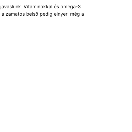
a javaslunk. Vitaminokkal és omega-3
át, a zamatos belső pedig elnyeri még a