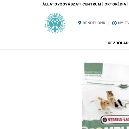
Skip
ÁLLATGYÓGYÁSZATI CENTRUM | ORTOPÉDIA 
to
content
RENDELŐNK
NYIT
KEZDŐLAP