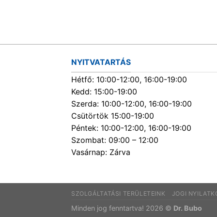
NYITVATARTÁS
Hétfő: 10:00-12:00, 16:00-19:00
Kedd: 15:00-19:00
Szerda: 10:00-12:00, 16:00-19:00
Csütörtök 15:00-19:00
Péntek: 10:00-12:00, 16:00-19:00
Szombat: 09:00 – 12:00
Vasárnap: Zárva
SZOLGÁLTATÁSI TERÜLETEINK
JOGI NYILAT
Minden jog fenntartva! 2026 ©
Dr. Bubo