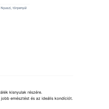
,
Nyuszi, törpenyúl
lék kisnyulak részére.
 jobb emésztést és az ideális kondíciót.