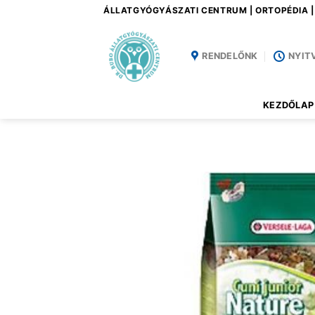
Skip
ÁLLATGYÓGYÁSZATI CENTRUM | ORTOPÉDIA 
to
content
RENDELŐNK
NYIT
KEZDŐLAP