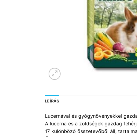
LEÍRÁS
Lucernával és gyógynövényekkel gazdagí
A lucerna és a zöldségek gazdag fehérje 
17 különböző összetevőből áll, tartal