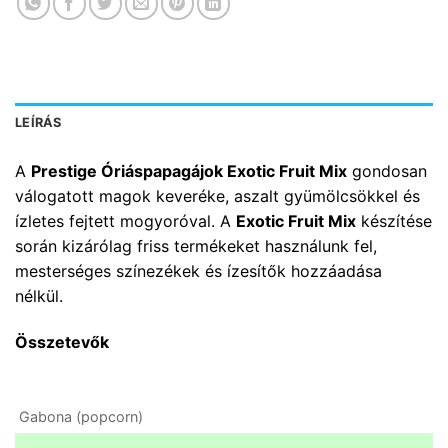
LEÍRÁS
A
Prestige Óriáspapagájok Exotic Fruit Mix
gondosan
válogatott magok keveréke, aszalt gyümölcsökkel és
ízletes fejtett mogyoróval. A
Exotic Fruit Mix
készítése
során kizárólag friss termékeket használunk fel,
mesterséges színezékek és ízesítők hozzáadása
nélkül.
Összetevők
Gabona (popcorn)