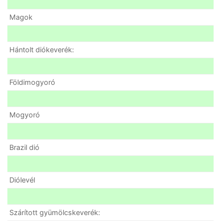
Magok
Hántolt diókeverék:
Földimogyoró
Mogyoró
Brazil dió
Diólevél
Szárított gyümölcskeverék: