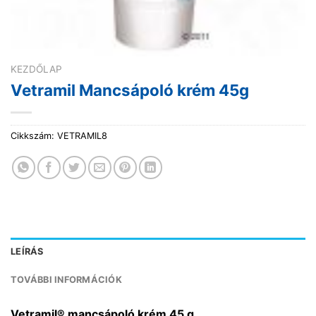
KEZDŐLAP
Vetramil Mancsápoló krém 45g
Cikkszám:
VETRAMIL8
LEÍRÁS
TOVÁBBI INFORMÁCIÓK
Vetramil® mancsápoló krém 45 g