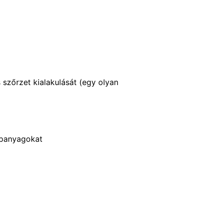
szőrzet kialakulását (egy olyan
ápanyagokat