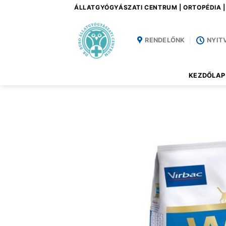
Skip
ÁLLATGYÓGYÁSZATI CENTRUM | ORTOPÉDIA 
to
content
RENDELŐNK
NYIT
KEZDŐLAP