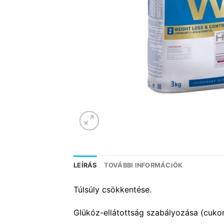
LEÍRÁS
TOVÁBBI INFORMÁCIÓK
Túlsúly csökkentése.
Glükóz-ellátottság szabályozása (cu