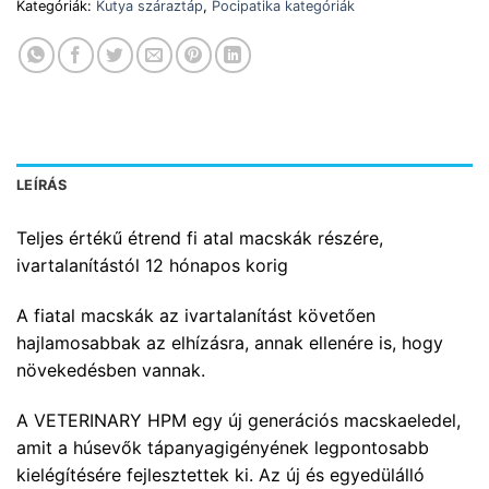
Kategóriák:
Kutya száraztáp
,
Pocipatika kategóriák
LEÍRÁS
Teljes értékű étrend fi atal macskák részére,
ivartalanítástól 12 hónapos korig
A fiatal macskák az ivartalanítást követően
hajlamosabbak az elhízásra, annak ellenére is, hogy
növekedésben vannak.
A VETERINARY HPM egy új generációs macskaeledel,
amit a húsevők tápanyagigényének legpontosabb
kielégítésére fejlesztettek ki. Az új és egyedülálló