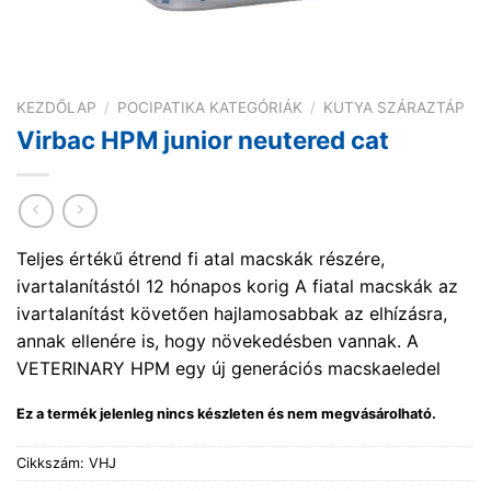
KEZDŐLAP
/
POCIPATIKA KATEGÓRIÁK
/
KUTYA SZÁRAZTÁP
Virbac HPM junior neutered cat
Teljes értékű étrend fi atal macskák részére,
ivartalanítástól 12 hónapos korig A fiatal macskák az
ivartalanítást követően hajlamosabbak az elhízásra,
annak ellenére is, hogy növekedésben vannak. A
VETERINARY HPM egy új generációs macskaeledel
Ez a termék jelenleg nincs készleten és nem megvásárolható.
Cikkszám:
VHJ