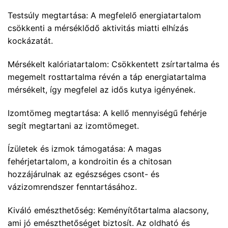
Testsúly megtartása: A megfelelő energiatartalom
csökkenti a mérséklődő aktivitás miatti elhízás
kockázatát.
Mérsékelt kalóriatartalom: Csökkentett zsírtartalma és
megemelt rosttartalma révén a táp energiatartalma
mérsékelt, így megfelel az idős kutya igényének.
Izomtömeg megtartása: A kellő mennyiségű fehérje
segít megtartani az izomtömeget.
Ízületek és izmok támogatása: A magas
fehérjetartalom, a kondroitin és a chitosan
hozzájárulnak az egészséges csont- és
vázizomrendszer fenntartásához.
Kiváló emészthetőség: Keményítőtartalma alacsony,
ami jó emészthetőséget biztosít. Az oldható és