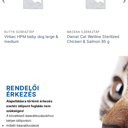
KUTYA SZÁRAZTÁP
MACSKA SZÁRAZTÁP
Virbac HPM baby dog large &
Ownat Cat Wetline Sterilized
medium
Chicken & Salmon 85 g
RENDELŐI
ÉRKEZÉS
Alapellátásra történő érkezés
esetén időpont foglalás nem
szükséges!
A következő beavatkozásokhoz
kérjen időpontot:
műtéti beavatkozások