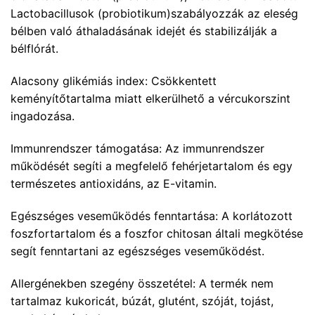
Lactobacillusok (probiotikum)szabályozzák az eleség
bélben való áthaladásának idejét és stabilizálják a
bélflórát.
Alacsony glikémiás index: Csökkentett
keményítőtartalma miatt elkerülhető a vércukorszint
ingadozása.
Immunrendszer támogatása: Az immunrendszer
működését segíti a megfelelő fehérjetartalom és egy
természetes antioxidáns, az E-vitamin.
Egészséges veseműködés fenntartása: A korlátozott
foszfortartalom és a foszfor chitosan általi megkötése
segít fenntartani az egészséges veseműködést.
Allergénekben szegény összetétel: A termék nem
tartalmaz kukoricát, búzát, glutént, szóját, tojást,