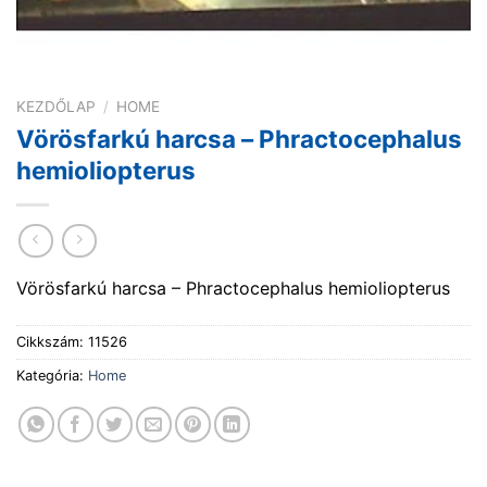
KEZDŐLAP
/
HOME
Vörösfarkú harcsa – Phractocephalus
hemioliopterus
Vörösfarkú harcsa – Phractocephalus hemioliopterus
Cikkszám:
11526
Kategória:
Home