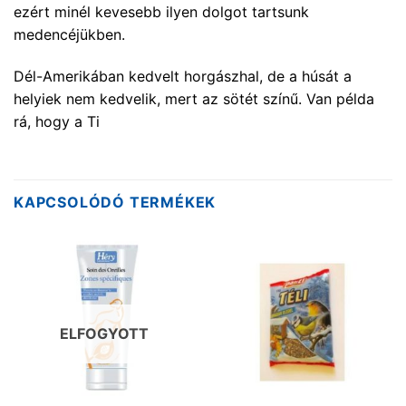
ezért minél kevesebb ilyen dolgot tartsunk
medencéjükben.
Dél-Amerikában kedvelt horgászhal, de a húsát a
helyiek nem kedvelik, mert az sötét színű. Van példa
rá, hogy a Ti
KAPCSOLÓDÓ TERMÉKEK
ELFOGYOTT