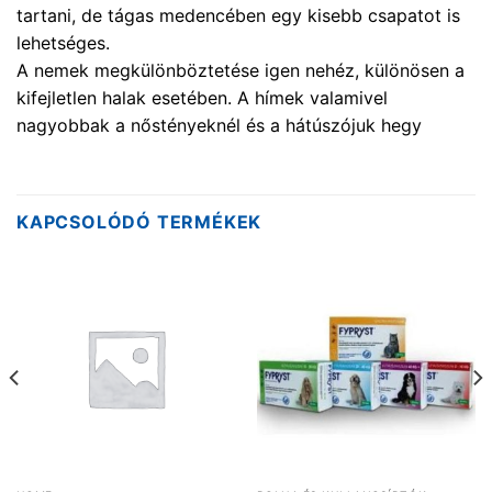
tartani, de tágas medencében egy kisebb csapatot is
lehetséges.
A nemek megkülönböztetése igen nehéz, különösen a
kifejletlen halak esetében. A hímek valamivel
nagyobbak a nőstényeknél és a hátúszójuk hegy
KAPCSOLÓDÓ TERMÉKEK