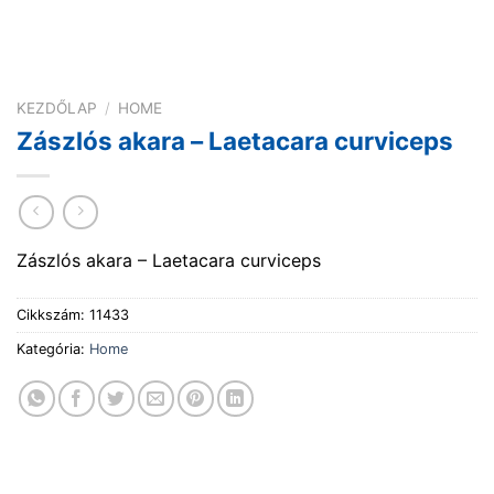
KEZDŐLAP
/
HOME
Zászlós akara – Laetacara curviceps
Zászlós akara – Laetacara curviceps
Cikkszám:
11433
Kategória:
Home