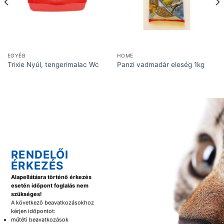
EGYÉB
HOME
Trixie Nyúl, tengerimalac Wc
Panzi vadmadár eleség 1kg
RENDELŐI
ÉRKEZÉS
Alapellátásra történő érkezés
esetén időpont foglalás nem
szükséges!
A következő beavatkozásokhoz
kérjen időpontot:
műtéti beavatkozások