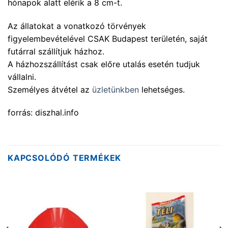
hónapok alatt elérik a 8 cm-t.
Az állatokat a vonatkozó törvények
figyelembevételével CSAK Budapest területén, saját
futárral szállítjuk házhoz.
A házhozszállítást csak előre utalás esetén tudjuk
vállalni.
Személyes átvétel az
üzletünkben
lehetséges.
forrás: diszhal.info
KAPCSOLÓDÓ TERMÉKEK