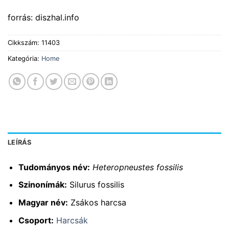
forrás: diszhal.info
Cikkszám:
11403
Kategória:
Home
LEÍRÁS
Tudományos név:
Heteropneustes fossilis
Szinonímák:
Silurus fossilis
Magyar név:
Zsákos harcsa
Csoport:
Harcsák