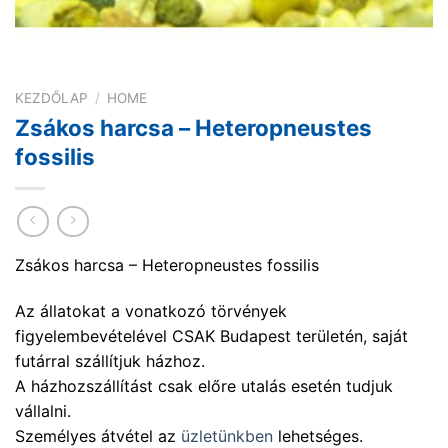
KEZDŐLAP
/
HOME
Zsákos harcsa – Heteropneustes
fossilis
Zsákos harcsa – Heteropneustes fossilis
Az állatokat a vonatkozó törvények
figyelembevételével CSAK Budapest területén, saját
futárral szállítjuk házhoz.
A házhozszállítást csak előre utalás esetén tudjuk
vállalni.
Személyes átvétel az
üzletünkben
lehetséges.