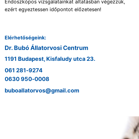
Endoszkópos vizsgálatainkat altatásban végezzük,
ezért egyeztessen időpontot előzetesen!
Elérhetőségeink:
Dr. Bubó Állatorvosi Centrum
1191 Budapest, Kisfaludy utca 23.
061 281-9274
0630 950-0008
buboallatorvos@gmail.com